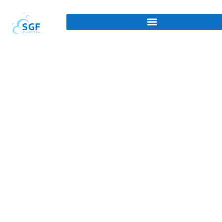
Industriële
schoonmaak